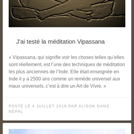
J’ai testé la méditation Vipassana
« Vipassana, qui signifie voir les choses telles qu’elles
sont réellement, est l’une des techniques de méditation
les plus anciennes de l’Inde. Elle était enseignée en
Inde il y a 2500 ans comme un remède universel aux
maux universels, c’est à dire un Art de Vivre. »
POSTÉ LE
4 JUILLET 2016
PAR
ALISON
DANS
NÉPAL