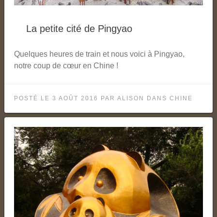
La petite cité de Pingyao
Quelques heures de train et nous voici à Pingyao,
notre coup de cœur en Chine !
POSTÉ LE
3 AOÛT 2016
PAR
ALISON
DANS
CHINE