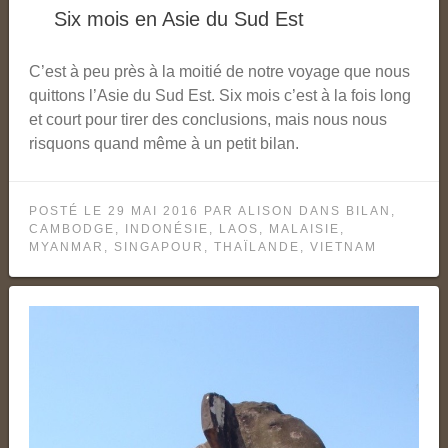
Six mois en Asie du Sud Est
C’est à peu près à la moitié de notre voyage que nous
quittons l’Asie du Sud Est. Six mois c’est à la fois long
et court pour tirer des conclusions, mais nous nous
risquons quand même à un petit bilan.
POSTÉ LE
29 MAI 2016
PAR
ALISON
DANS
BILAN
,
CAMBODGE
,
INDONÉSIE
,
LAOS
,
MALAISIE
,
MYANMAR
,
SINGAPOUR
,
THAÏLANDE
,
VIETNAM