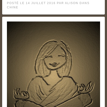
POSTÉ LE
14 JUILLET 2016
PAR
ALISON
DANS
CHINE