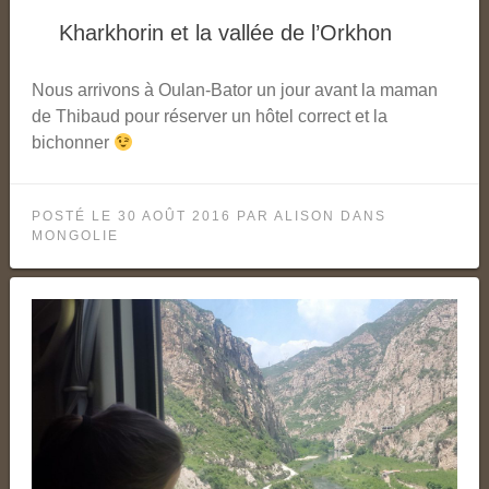
Kharkhorin et la vallée de l’Orkhon
Nous arrivons à Oulan-Bator un jour avant la maman
de Thibaud pour réserver un hôtel correct et la
bichonner
POSTÉ LE
30 AOÛT 2016
PAR
ALISON
DANS
MONGOLIE