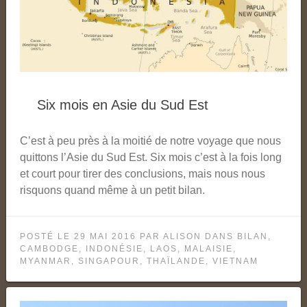
Six mois en Asie du Sud Est
C’est à peu près à la moitié de notre voyage que nous
quittons l’Asie du Sud Est. Six mois c’est à la fois long
et court pour tirer des conclusions, mais nous nous
risquons quand même à un petit bilan.
POSTÉ LE
29 MAI 2016
PAR
ALISON
DANS
BILAN
,
CAMBODGE
,
INDONÉSIE
,
LAOS
,
MALAISIE
,
MYANMAR
,
SINGAPOUR
,
THAÏLANDE
,
VIETNAM