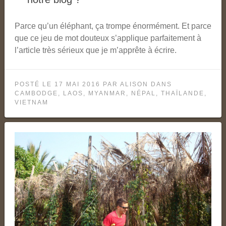
Parce qu’un éléphant, ça trompe énormément. Et parce
que ce jeu de mot douteux s’applique parfaitement à
l’article très sérieux que je m’apprête à écrire.
POSTÉ LE
17 MAI 2016
PAR
ALISON
DANS
CAMBODGE
,
LAOS
,
MYANMAR
,
NÉPAL
,
THAÏLANDE
,
VIETNAM