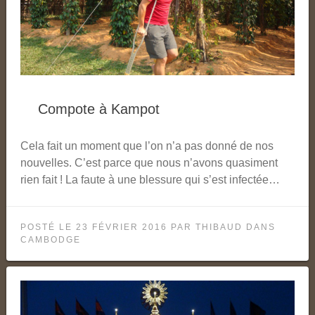
Compote à Kampot
Cela fait un moment que l’on n’a pas donné de nos
nouvelles. C’est parce que nous n’avons quasiment
rien fait ! La faute à une blessure qui s’est infectée…
POSTÉ LE
23 FÉVRIER 2016
PAR
THIBAUD
DANS
CAMBODGE