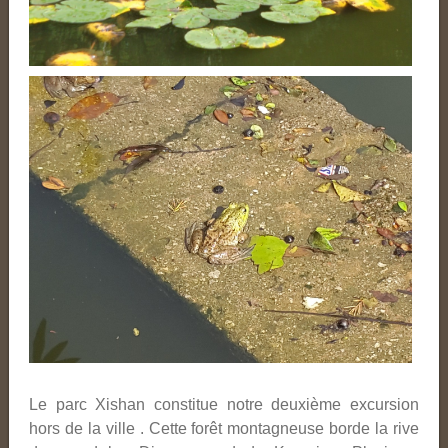
Le parc Xishan constitue notre deuxième excursion
hors de la ville . Cette forêt montagneuse borde la rive