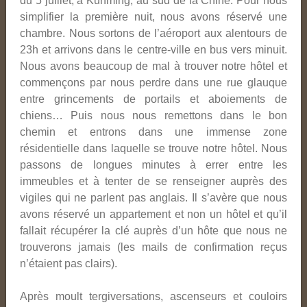
du 5 juillet, à Kunming, au sud de la Chine.
Pour nous
simplifier la première nuit, nous avons réservé une
chambre. Nous sortons de l’aéroport aux alentours de
23h et arrivons dans le centre-ville en bus vers minuit.
Nous avons beaucoup de mal à trouver notre hôtel et
commençons par nous perdre dans une rue glauque
entre grincements de portails et aboiements de
chiens… Puis nous nous remettons dans le bon
chemin et entrons dans une immense zone
résidentielle dans laquelle se trouve notre hôtel. Nous
passons de longues minutes à errer entre les
immeubles et à tenter de se renseigner auprès des
vigiles qui ne parlent pas anglais. Il s’avère que nous
avons réservé un appartement et non un hôtel et qu’il
fallait récupérer la clé auprès d’un hôte que nous ne
trouverons jamais (les mails de confirmation reçus
n’étaient pas clairs).
Après moult tergiversations, ascenseurs et couloirs