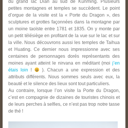
du grand lac Dian au sud de Kunming. Plusieurs
petites montagnes et temples se succèdent. Le point
d’orgue de la visite est la « Porte du Dragon », des
sculptures et grottes façonnées dans la montagne par
un moine taoïste entre 1781 et 1835. On y monte par
un petit télésiège en profitant de la vue sur le lac et sur
la ville. Nous découvrons aussi les temples de Taihua
et Huating. Ce dernier nous impressionne avec ses
centaines de personnages dorés représentants des
moines ayant atteint le nirvana en méditant (moi
j’en
étais loin
!
). Chacun a une expression et des
attributs différents. Nous sommes seuls avec eux, la
beauté et le silence des lieux sont tout particuliers.
Au contraire, lorsque l’on visite la Porte du Dragon,
c’est en compagnie de dizaines de touristes chinois et
de leurs perches à selfies, ce n’est pas trop notre tasse
de thé !