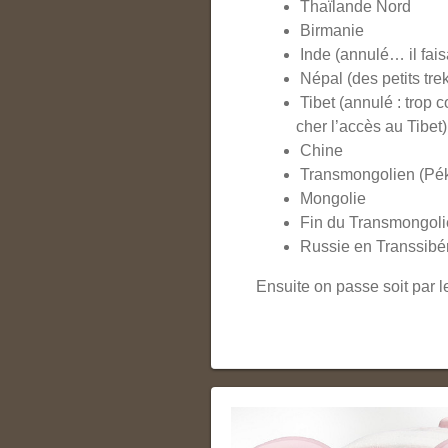
Thaïlande Nord
Birmanie
Inde (annulé… il fais
Népal (des petits tre
Tibet (annulé : trop 
cher l’accès au Tibet)
Chine
Transmongolien (Pék
Mongolie
Fin du Transmongoli
Russie en Transsibér
Ensuite on passe soit par l