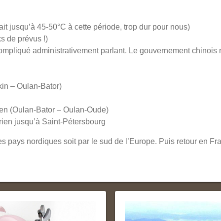
ait jusqu’à 45-50°C à cette période, trop dur pour nous)
ks de prévus !)
compliqué administrativement parlant. Le gouvernement chinois ren
in – Oulan-Bator)
en (Oulan-Bator – Oulan-Oude)
ien jusqu’à Saint-Pétersbourg
es pays nordiques soit par le sud de l’Europe. Puis retour en F