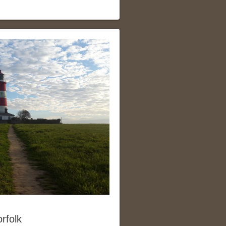
rfolk