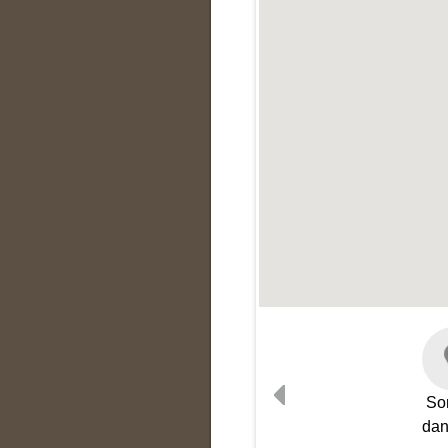
Som
dan