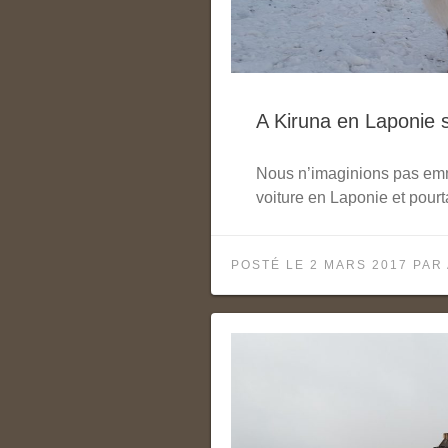
A Kiruna en Laponie 
Nous n’imaginions pas emm
voiture en Laponie et pour
POSTÉ LE
2 MARS 2017
PAR