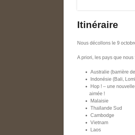
Itinéraire
Nous décollons le 9 octobr
A priori, les pays que nous 
Australie (barrière de
Indonésie (Bali, Lo
Hop ! – une nouvelle
aimée !
Malaisie
Thaïlande Sud
Cambodge
Vietnam
Laos