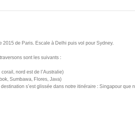
e 2015 de Paris. Escale à Delhi puis vol pour Sydney.
traversons sont les suivants :
 corail, nord est de l’Australie)
mbok, Sumbawa, Flores, Java)
 destination s’est glissée dans notre itinéraire : Singapour qu