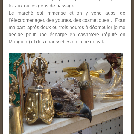
locaux ou les gens de passage.
Le marché est immense et on y vend aussi de
l’électroménager, des yourtes, des cosmétiques… Pour
ma part, après deux ou trois heures à déambuler je me
décide pour une écharpe en cashmere (réputé en
Mongolie) et des chaussettes en laine de yak.