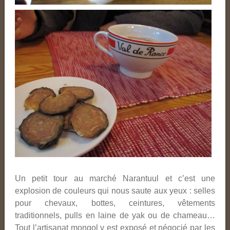
Un petit tour au marché Narantuul et c’est une
explosion de couleurs qui nous saute aux yeux : selles
pour chevaux, bottes, ceintures, vêtements
traditionnels, pulls en laine de yak ou de chameau…
Tout l’artisanat mongol y est exposé et négocié par les