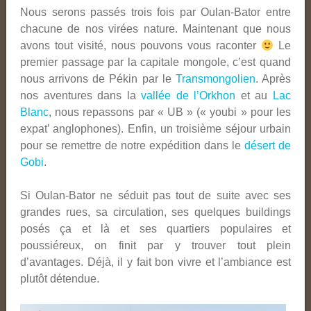
Nous serons passés trois fois par Oulan-Bator entre
chacune de nos virées nature. Maintenant que nous
avons tout visité, nous pouvons vous raconter
Le
premier passage par la capitale mongole, c’est quand
nous arrivons de Pékin par le
Transmongolien
. Après
nos aventures dans la
vallée de l’Orkhon
et au
Lac
Blanc
, nous repassons par « UB » (« youbi » pour les
expat’ anglophones). Enfin, un troisième séjour urbain
pour se remettre de notre expédition dans le
désert de
Gobi
.
Si Oulan-Bator ne séduit pas tout de suite avec ses
grandes rues, sa circulation, ses quelques buildings
posés ça et là et ses quartiers populaires et
poussiéreux, on finit par y trouver tout plein
d’avantages. Déjà, il y fait bon vivre et l’ambiance est
plutôt détendue.