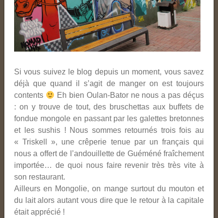
Si vous suivez le blog depuis un moment, vous savez
déjà que quand il s’agit de manger on est toujours
contents
Eh bien Oulan-Bator ne nous a pas déçus
: on y trouve de tout, des bruschettas aux buffets de
fondue mongole en passant par les galettes bretonnes
et les sushis ! Nous sommes retournés trois fois au
« Triskell », une crêperie tenue par un français qui
nous a offert de l’andouillette de Guéméné fraîchement
importée… de quoi nous faire revenir très très vite à
son restaurant.
Ailleurs en Mongolie, on mange surtout du mouton et
du lait alors autant vous dire que le retour à la capitale
était apprécié !