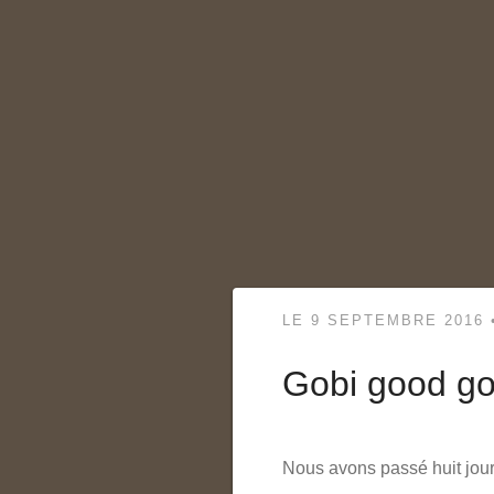
LE
9 SEPTEMBRE 2016
Gobi good g
Nous avons passé huit jour