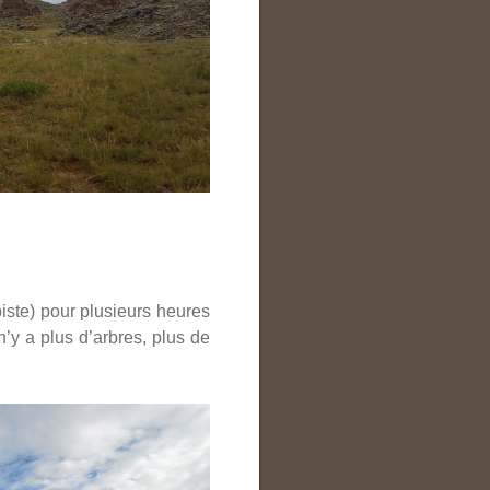
piste) pour plusieurs heures
’y a plus d’arbres, plus de