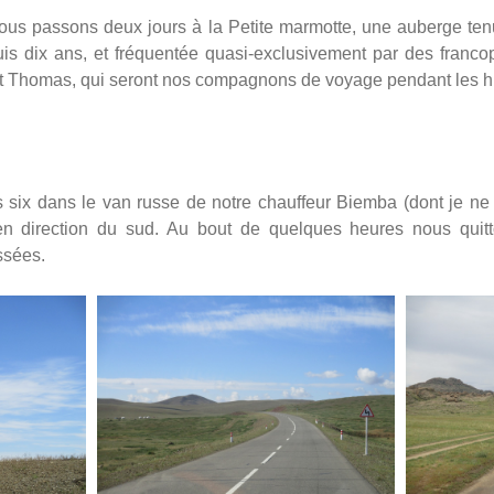
ous passons deux jours à la Petite marmotte, une auberge ten
is dix ans, et fréquentée quasi-exclusivement par des franco
 et Thomas, qui seront nos compagnons de voyage pendant les hu
six dans le van russe de notre chauffeur Biemba (dont je ne 
en direction du sud. Au bout de quelques heures nous quit
ssées.