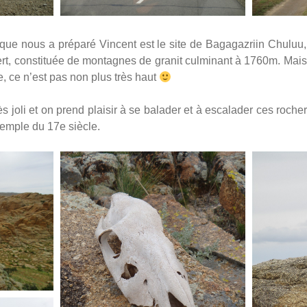
que nous a préparé Vincent est le site de Bagagazriin Chuluu,
sert, constituée de montagnes de granit culminant à 1760m. Mai
, ce n’est pas non plus très haut
s joli et on prend plaisir à se balader et à escalader ces roche
temple du 17e siècle.