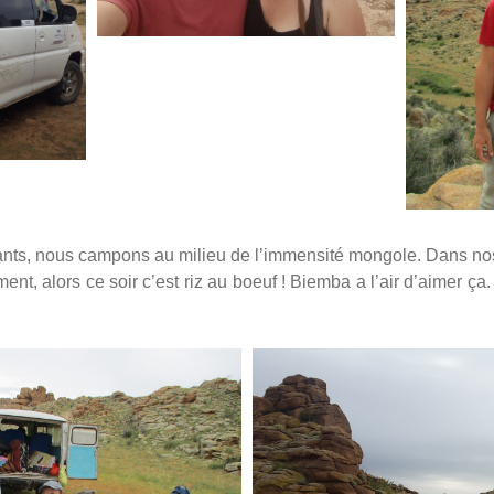
vants, nous campons au milieu de l’immensité mongole. Dans no
nt, alors ce soir c’est riz au boeuf ! Biemba a l’air d’aimer ç