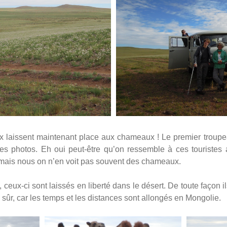
ux laissent maintenant place aux chameaux ! Le premier troupe
es photos. Eh oui peut-être qu’on ressemble à ces touristes 
 mais nous on n’en voit pas souvent des chameaux.
ceux-ci sont laissés en liberté dans le désert. De toute façon 
en sûr, car les temps et les distances sont allongés en Mongolie.