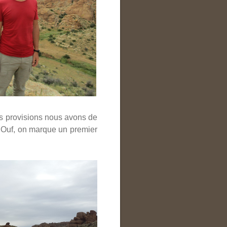
s provisions nous avons de
a. Ouf, on marque un premier