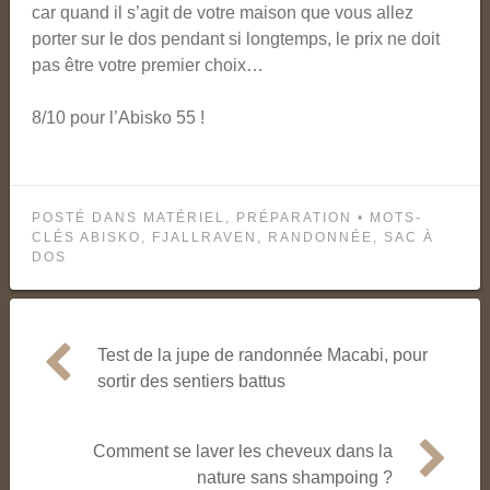
car quand il s’agit de votre maison que vous allez
porter sur le dos pendant si longtemps, le prix ne doit
pas être votre premier choix…
8/10 pour l’Abisko 55 !
POSTÉ DANS
MATÉRIEL
,
PRÉPARATION
• MOTS-
CLÉS
ABISKO
,
FJALLRAVEN
,
RANDONNÉE
,
SAC À
DOS
Test de la jupe de randonnée Macabi, pour
Navigation
sortir des sentiers battus
de
l’article
Comment se laver les cheveux dans la
nature sans shampoing ?