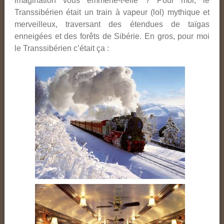
imagination vous emmène-t-elle ?
Pour moi, le
Transsibérien était un train à vapeur (lol) mythique et
merveilleux, traversant des étendues de taïgas
enneigées et des forêts de Sibérie. En gros, pour moi
le Transsibérien c’était ça :