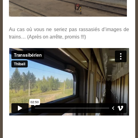
Au cas où vous ne seriez pas rassasiés d’images de
trains… (Après on arrête, promis !!!)