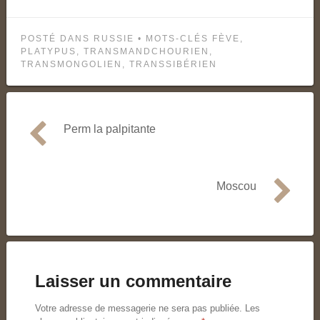
POSTÉ DANS
RUSSIE
• MOTS-CLÉS
FÈVE
,
PLATYPUS
,
TRANSMANDCHOURIEN
,
TRANSMONGOLIEN
,
TRANSSIBÉRIEN
Perm la palpitante
Navigation
de
l’article
Moscou
Laisser un commentaire
Votre adresse de messagerie ne sera pas publiée.
Les