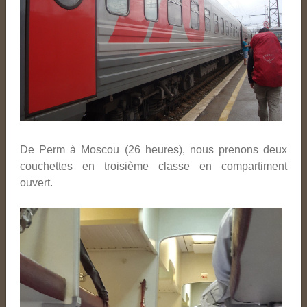
De Perm à Moscou (26 heures), nous prenons deux
couchettes en troisième classe en compartiment
ouvert.