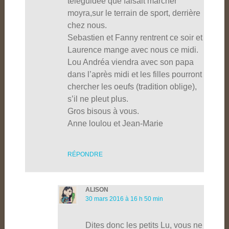
téléguidée que faisait marcher
moyra,sur le terrain de sport, derrière
chez nous.
Sebastien et Fanny rentrent ce soir et
Laurence mange avec nous ce midi.
Lou Andréa viendra avec son papa
dans l’après midi et les filles pourront
chercher les oeufs (tradition oblige),
s’il ne pleut plus.
Gros bisous à vous.
Anne loulou et Jean-Marie
RÉPONDRE
ALISON
30 mars 2016 à 16 h 50 min
Dites donc les petits Lu, vous ne