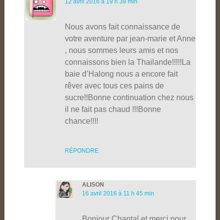
12 avril 2016 à 19 h 38 min
Nous avons fait connaissance de
votre aventure par jean-marie et Anne
, nous sommes leurs amis et nos
connaissons bien la Thailande!!!!!La
baie d’Halong nous a encore fait
rêver avec tous ces pains de
sucre!!Bonne continuation chez nous
il ne fait pas chaud !!!Bonne
chance!!!!
RÉPONDRE
ALISON
16 avril 2016 à 11 h 45 min
Bonjour Chantal et merci pour