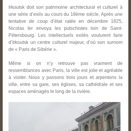
Irkoutsk doit son patrimoine architectural et culturel à
une série d’exils au cours du 18ème siècle. Après une
tentative de coup d’état ratée en décembre 1825,
Nicolas Ier envoya les putschistes loin de Saint-
Pétersbourg. Les intellectuels exilés voulurent faire
d’Irkoutsk un centre culturel majeur, d’où son surnom
de « Paris de Sibérie ».
Même si on n’y retrouve pas vraiment de
ressemblances avec Paris, la ville est jolie et agréable
à visiter. Nous y passons trois jours et arpentons la
ville, entre sa gare, ses églises, sa cathédrale et ses
espaces aménagés le long de la rivière.